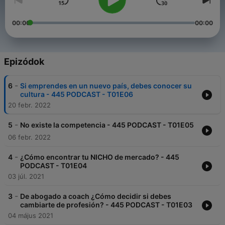
00:00
00:00
Epizódok
-
6
Si emprendes en un nuevo país, debes conocer su
cultura - 445 PODCAST - T01E06
20 febr. 2022
-
5
No existe la competencia - 445 PODCAST - T01E05
06 febr. 2022
-
4
¿Cómo encontrar tu NICHO de mercado? - 445
PODCAST - T01E04
03 júl. 2021
-
3
De abogado a coach ¿Cómo decidir si debes
cambiarte de profesión? - 445 PODCAST - T01E03
04 május 2021