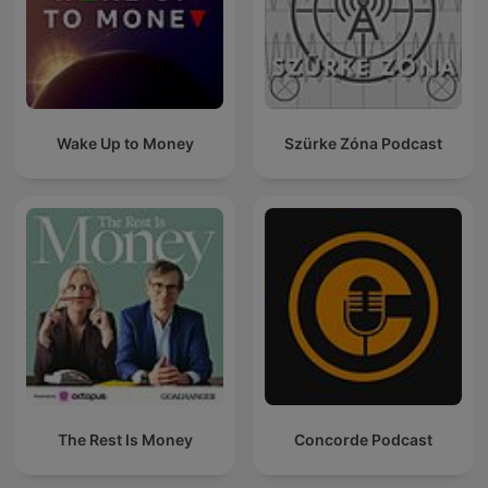
Wake Up to Money
Szürke Zóna Podcast
The Rest Is Money
Concorde Podcast