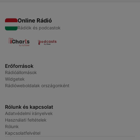
Online Rádió
Rádiók és podcastok
Erőforrások
Rádióállomások
Widgetek
Rádióweboldalak országonként
Rólunk és kapcsolat
Adatvédelmi irányelvek
Használati feltételek
Rólunk
Kapcsolatfelvétel