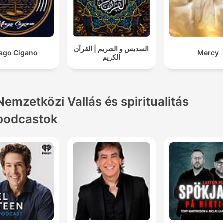
السديس و الشريم | القرآن
ago Cigano
Mercy
الكريم
Nemzetközi Vallás és spiritualitás
podcastok