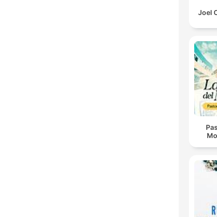
Joel 
Pas
Mo