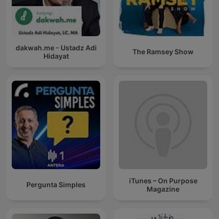
dakwah.me - Ustadz Adi
The Ramsey Show
Hidayat
iTunes – On Purpose
Pergunta Simples
Magazine