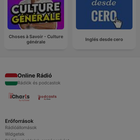
Choses à Savoir - Culture
Inglés desde cero
générale
Online Rádió
Rádiók és podcastok
Erőforrások
Rádióállomások
Widgetek