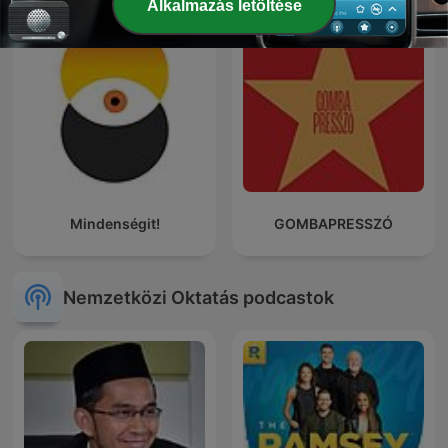
Alkalmazás letöltése
Mindenségit!
GOMBAPRESSZÓ
Nemzetközi Oktatás podcastok