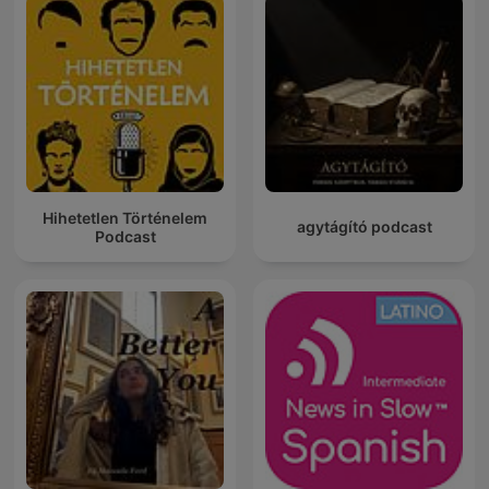
Hihetetlen Történelem
agytágító podcast
Podcast