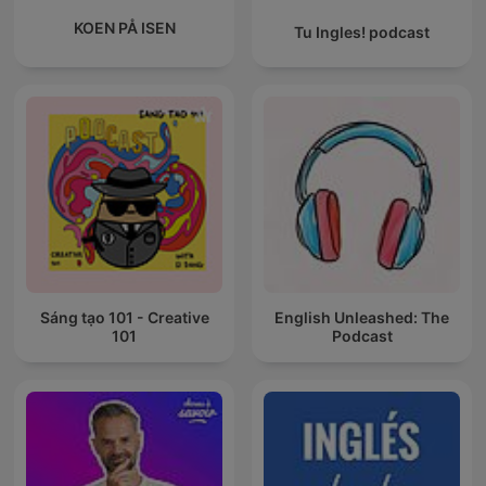
KOEN PÅ ISEN
Tu Ingles! podcast
Sáng tạo 101 - Creative
English Unleashed: The
101
Podcast