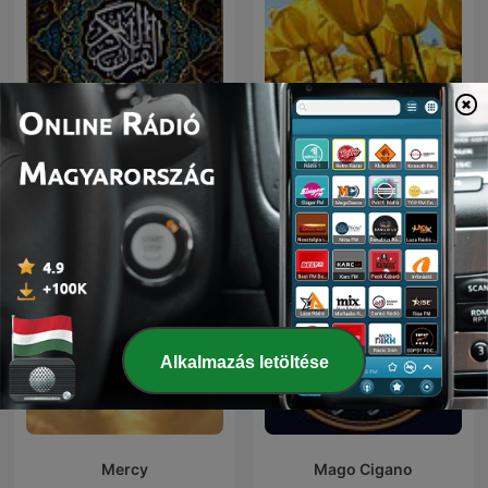
السديس و الشريم | القرآن
a1
الكريم
Alkalmazás letöltése
Mercy
Mago Cigano