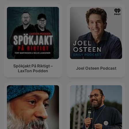
Spökjakt På Riktigt –
Joel Osteen Podcast
LaxTon Podden