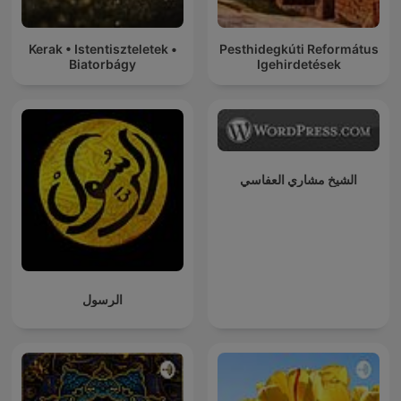
Kerak • Istentiszteletek •
Pesthidegkúti Református
Biatorbágy
Igehirdetések
الشيخ مشاري العفاسي
الرسول