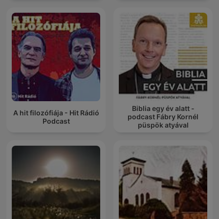
Biblia egy év alatt -
A hit filozófiája - Hit Rádió
podcast Fábry Kornél
Podcast
püspök atyával