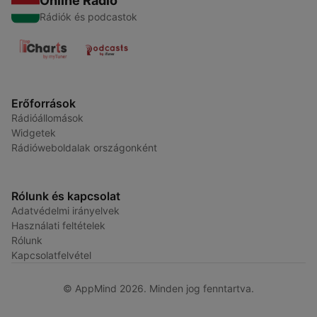
Online Rádió
Rádiók és podcastok
Erőforrások
Rádióállomások
Widgetek
Rádióweboldalak országonként
Rólunk és kapcsolat
Adatvédelmi irányelvek
Használati feltételek
Rólunk
Kapcsolatfelvétel
© AppMind 2026. Minden jog fenntartva.