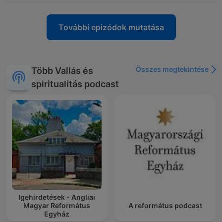
További epizódok mutatása
Összes megtekintése
Több Vallás és
spiritualitás podcast
Igehirdetések - Angliai
Magyar Református
A református podcast
Egyház