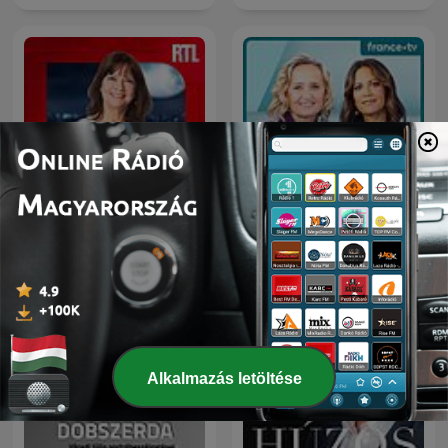
Parlons-nous
C dans l'air
Alkalmazás letöltése