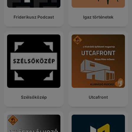
Friderikusz Podcast
Igaz történetek
Szélsőközép
Utcafront