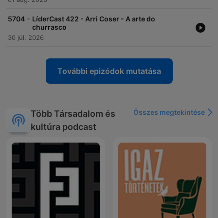
-
5704
LíderCast 422 - Arri Coser - A arte do
churrasco
30 júl. 2026
További epizódok mutatása
Összes megtekintése
Több Társadalom és
kultúra podcast