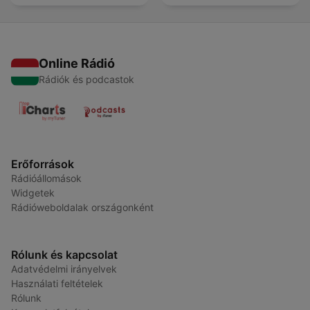
Online Rádió
Rádiók és podcastok
Erőforrások
Rádióállomások
Widgetek
Rádióweboldalak országonként
Rólunk és kapcsolat
Adatvédelmi irányelvek
Használati feltételek
Rólunk