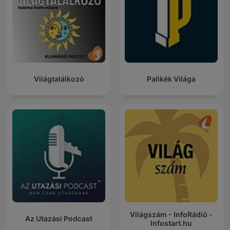
Világtalálkozó
Palikék Világa
Világszám - InfoRádió -
Az Utazási Podcast
Infostart.hu