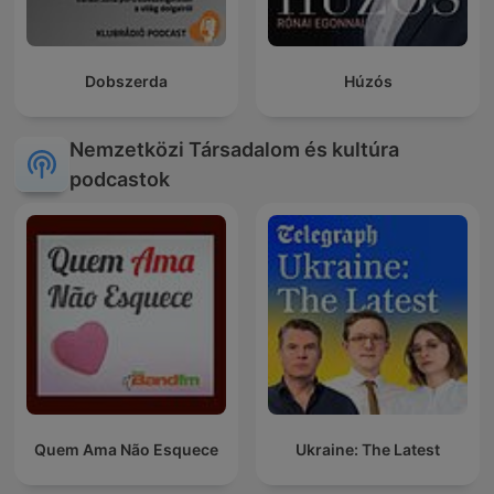
Dobszerda
Húzós
Nemzetközi Társadalom és kultúra
podcastok
Quem Ama Não Esquece
Ukraine: The Latest