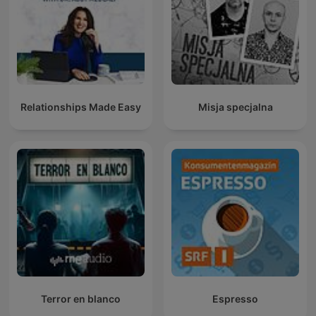
Relationships Made Easy
Misja specjalna
Terror en blanco
Espresso