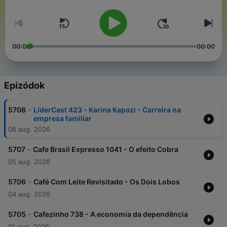
autonomia de pensamento.
00:00
00:00
Epizódok
-
5708
LíderCast 423 - Karina Kapazi - Carreira na
empresa familiar
06 aug. 2026
-
5707
Cafe Brasil Expresso 1041 - O efeito Cobra
05 aug. 2026
-
5706
Café Com Leite Revisitado - Os Dois Lobos
04 aug. 2026
-
5705
Cafezinho 738 - A economia da dependência
01 aug. 2026