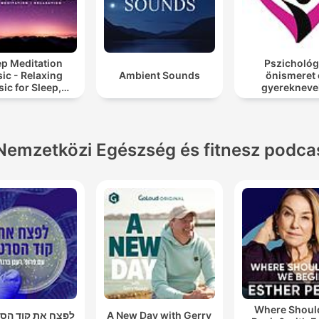
ep Meditation
Pszichológ
ic - Relaxing
Ambient Sounds
önismeret 
ic for Sleep,
gyerekneve
editation &
Relaxation
Nemzetközi Egészség és fitnesz podca
Where Shoul
לפצח את קוד הסר
A New Day with Gerry