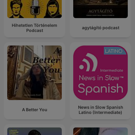
Hihetetlen Történelem
agytágító podcast
Podcast
News in Slow Spanish
A Better You
Latino (Intermediate)