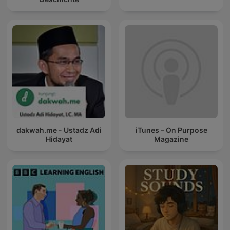
dakwah.me - Ustadz Adi
iTunes – On Purpose
Hidayat
Magazine