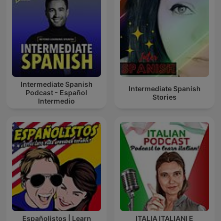
Intermediate Spanish
Intermediate Spanish
Podcast - Español
Stories
Intermedio
Españolistos | Learn
ITALIA ITALIANI E