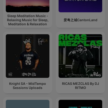
Sleep Meditation Music -
Relaxing Music for Sleep,
爱粤之城CantonLand
Meditation & Relaxation
Knight SA - MidTempo
RICAS MEZCLAS By DJ
Sessions Uploads
RITMO