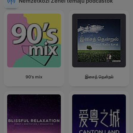
Nemzetközi Zenei témájú podcastok
90's mix
இசைத் தென்றல்