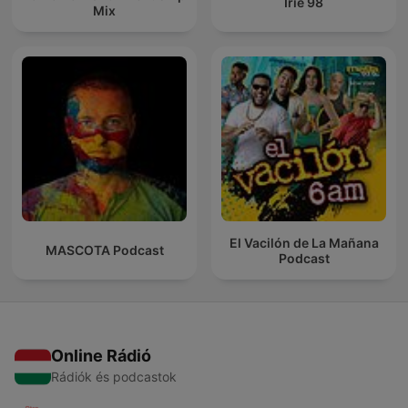
Irie 98
Mix
El Vacilón de La Mañana
MASCOTA Podcast
Podcast
Online Rádió
Rádiók és podcastok