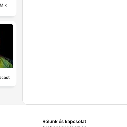
 Mix
cast
Rólunk és kapcsolat