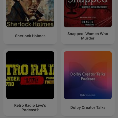
Snapped: Women Who
Sherlock Holmes
Murder
Retro Radio Live's
Dolby Creator Talks
Podcast®