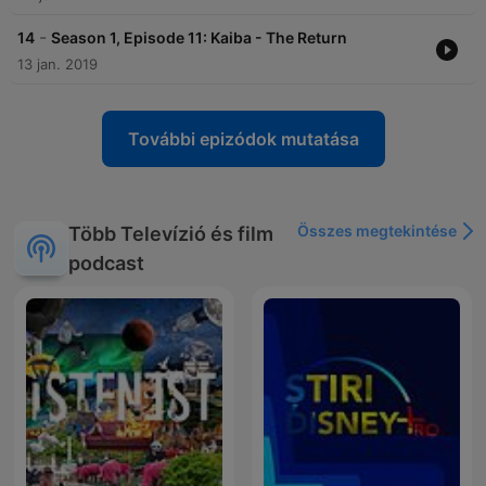
-
14
Season 1, Episode 11: Kaiba - The Return
13 jan. 2019
További epizódok mutatása
Összes megtekintése
Több Televízió és film
podcast