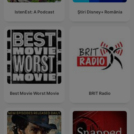
IstenEst: A Podcast
Ştiri Disney+ România
Best Movie Worst Movie
BRIT Radio