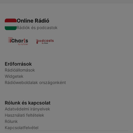
Online Rádió
Rádiók és podcastok
Erőforrások
Rádióállomások
Widgetek
Rádióweboldalak országonként
Rólunk és kapcsolat
Adatvédelmi irányelvek
Használati feltételek
Rólunk
Kapcsolatfelvétel