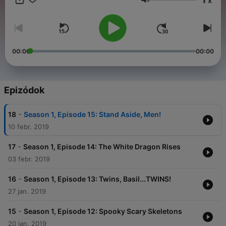
x
Hangerő
00:00
00:00
Epizódok
-
18
Season 1, Episode 15: Stand Aside, Men!
10 febr. 2019
-
17
Season 1, Episode 14: The White Dragon Rises
03 febr. 2019
-
16
Season 1, Episode 13: Twins, Basil...TWINS!
27 jan. 2019
-
15
Season 1, Episode 12: Spooky Scary Skeletons
20 jan. 2019