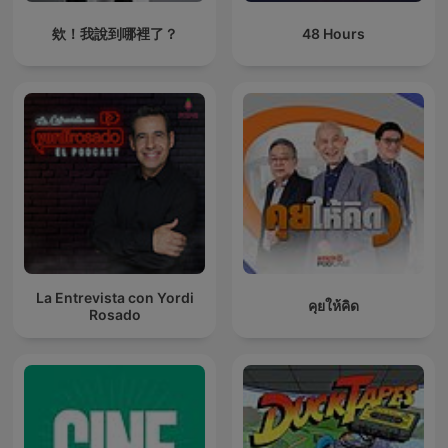
欸！我說到哪裡了？
48 Hours
La Entrevista con Yordi
คุยให้คิด
Rosado