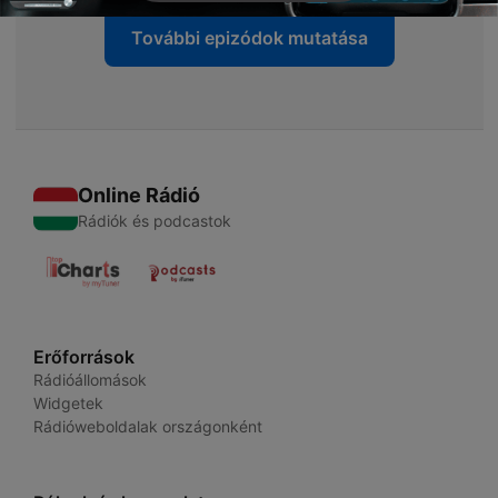
További epizódok mutatása
Online Rádió
Rádiók és podcastok
Erőforrások
Rádióállomások
Widgetek
Rádióweboldalak országonként