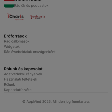
Rádiók és podcastok
Erőforrások
Rádióállomások
Widgetek
Rádióweboldalak országonként
Rólunk és kapcsolat
Adatvédelmi irányelvek
Használati feltételek
Rólunk
Kapcsolatfelvétel
© AppMind 2026. Minden jog fenntartva.