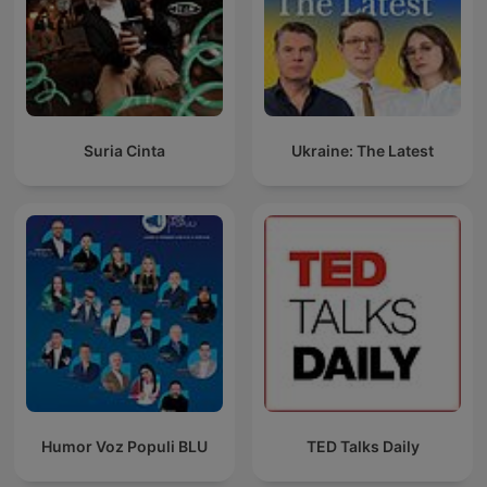
Suria Cinta
Ukraine: The Latest
Humor Voz Populi BLU
TED Talks Daily