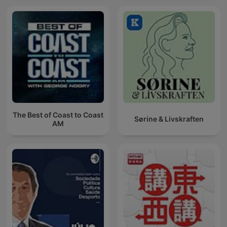
The Best of Coast to Coast
Sørine & Livskraften
AM