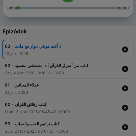
00:00
00:00
Epizódok
-
63
لا أعلم هويتي حوار مع ملحد
10 jún. 2026
-
62
كتاب من أسرار القرآن | د. مصطفی محمود
Sat, 4 Apr 2026 10:16:11 +0000
-
61
عقلاء المجانين
31 jan. 2026
-
60
كتاب رقائق القرآن
Mon, 3 Nov 2025 05:45:49 +0000
-
59
كتاب ترانيم الحب والعذاب
Sun, 2 Nov 2025 06:07:27 +0000