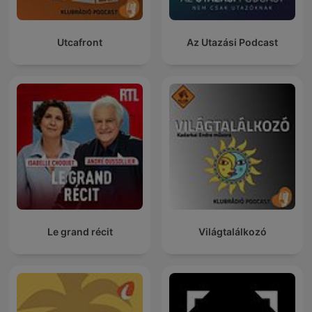
Utcafront
Az Utazási Podcast
Le grand récit
Világtalálkozó