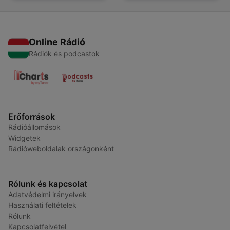
Online Rádió
Rádiók és podcastok
Erőforrások
Rádióállomások
Widgetek
Rádióweboldalak országonként
Rólunk és kapcsolat
Adatvédelmi irányelvek
Használati feltételek
Rólunk
Kapcsolatfelvétel