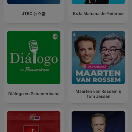
JTBC 뉴스룸
Es la Mañana de Federico
Maarten van Rossem &
Diálogo en Panamericana
Tom Jessen