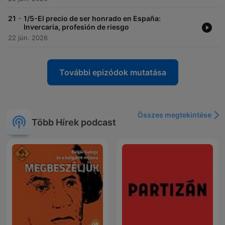
-
21
1/5-El precio de ser honrado en España:
Invercaria, profesión de riesgo
22 jún. 2026
További epizódok mutatása
Összes megtekintése
Több Hírek podcast