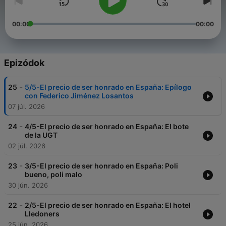
00:00
00:00
Epizódok
-
25
5/5-El precio de ser honrado en España: Epílogo
con Federico Jiménez Losantos
07 júl. 2026
-
24
4/5-El precio de ser honrado en España: El bote
de la UGT
02 júl. 2026
-
23
3/5-El precio de ser honrado en España: Poli
bueno, poli malo
30 jún. 2026
-
22
2/5-El precio de ser honrado en España: El hotel
Lledoners
25 jún. 2026