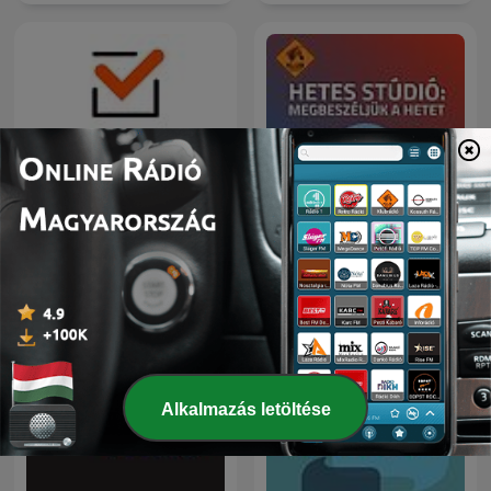
Hetes Stúdió:
Portfolio Checklist
Megbeszéljük a hetet
Alkalmazás letöltése