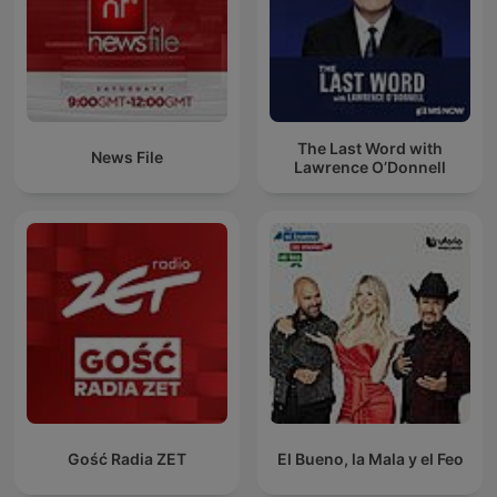
The Last Word with
News File
Lawrence O’Donnell
Gość Radia ZET
El Bueno, la Mala y el Feo