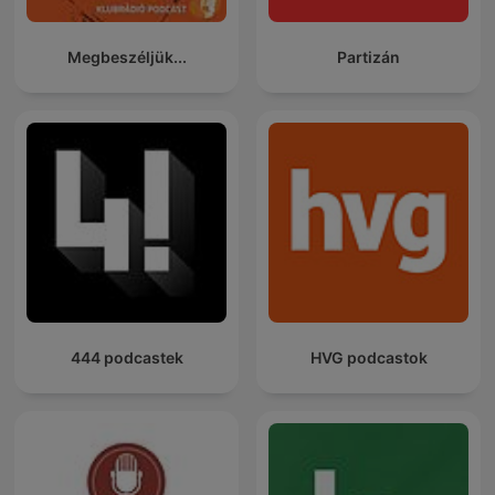
Megbeszéljük...
Partizán
444 podcastek
HVG podcastok