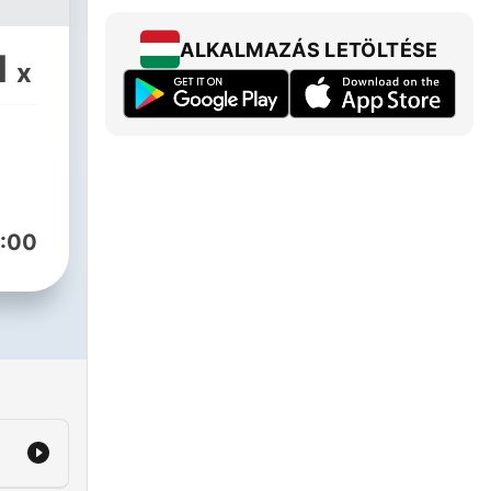
ALKALMAZÁS LETÖLTÉSE
1
x
:00