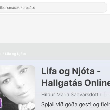
k
Lifa og Njóta
Lifa og Njóta -
Hallgatás Onlin
Hildur Maria Saevarsdottir
|
Spjall við góða gesti og fleir