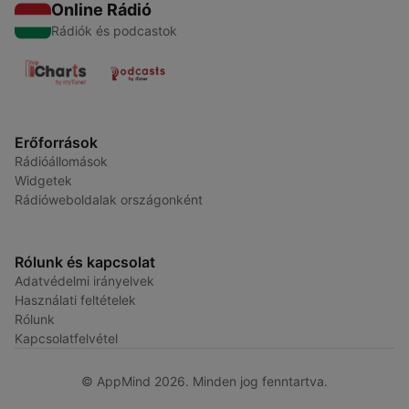
Online Rádió
Rádiók és podcastok
Erőforrások
Rádióállomások
Widgetek
Rádióweboldalak országonként
Rólunk és kapcsolat
Adatvédelmi irányelvek
Használati feltételek
Rólunk
Kapcsolatfelvétel
© AppMind 2026. Minden jog fenntartva.