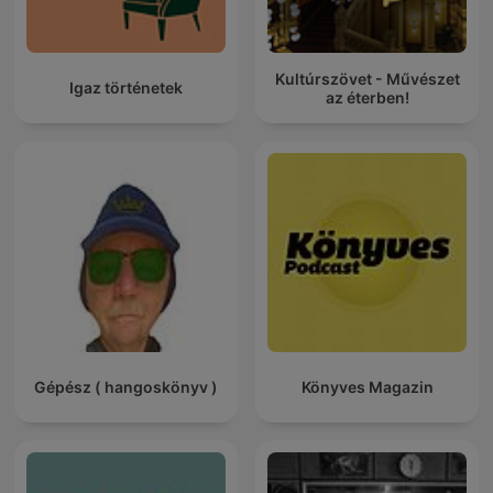
Kultúrszövet - Művészet
Igaz történetek
az éterben!
Gépész ( hangoskönyv )
Könyves Magazin