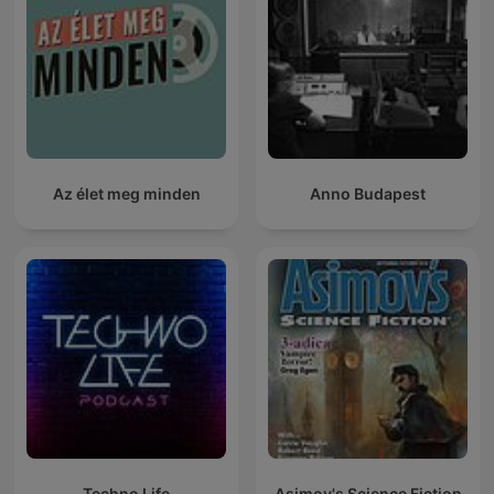
Az élet meg minden
Anno Budapest
Techno Life
Asimov's Science Fiction