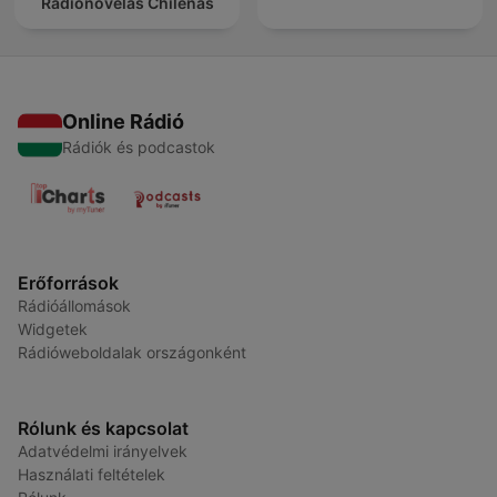
Radionovelas Chilenas
Online Rádió
Rádiók és podcastok
Erőforrások
Rádióállomások
Widgetek
Rádióweboldalak országonként
Rólunk és kapcsolat
Adatvédelmi irányelvek
Használati feltételek