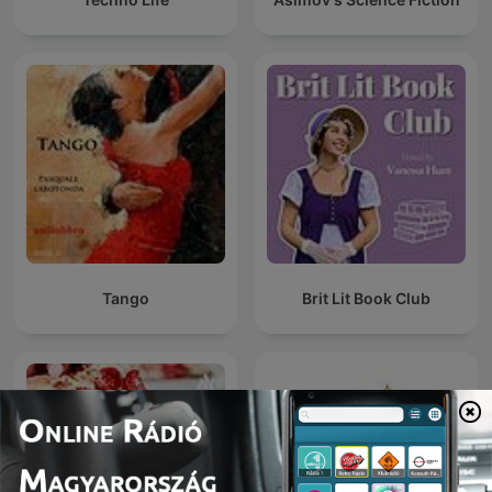
Tango
Brit Lit Book Club