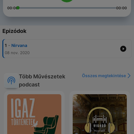
00:00
00:00
Epizódok
-
1
Nirvana
08 nov. 2020
Összes megtekintése
Több Művészetek
podcast