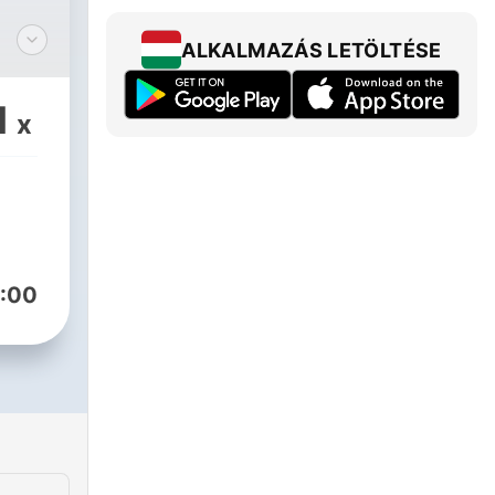
ALKALMAZÁS LETÖLTÉSE
1
x
:00