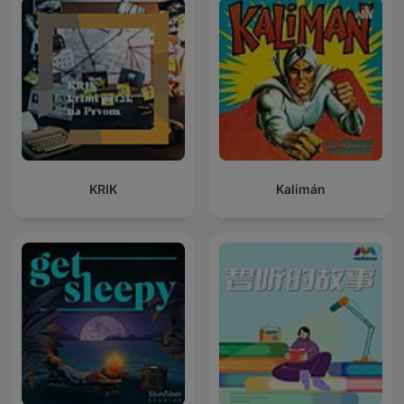
KRIK
Kalimán