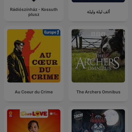
Rádiószínház - Kossuth
ألف ليلة وليلة
plusz
Au Coeur du Crime
The Archers Omnibus