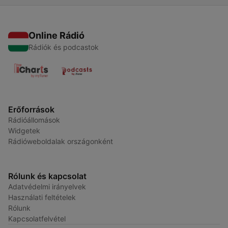
Online Rádió
Rádiók és podcastok
Erőforrások
Rádióállomások
Widgetek
Rádióweboldalak országonként
Rólunk és kapcsolat
Adatvédelmi irányelvek
Használati feltételek
Rólunk
Kapcsolatfelvétel