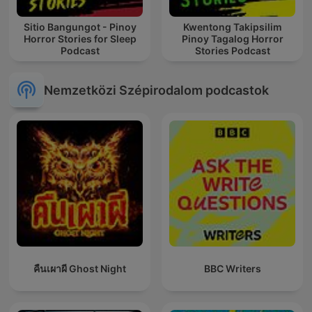
Sitio Bangungot - Pinoy
Kwentong Takipsilim
Horror Stories for Sleep
Pinoy Tagalog Horror
Podcast
Stories Podcast
Nemzetközi Szépirodalom podcastok
คืนเผาผี Ghost Night
BBC Writers