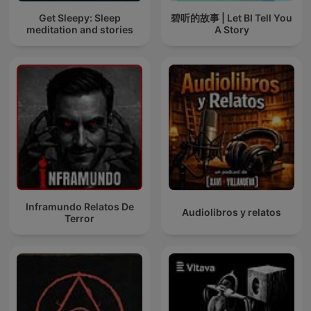
Get Sleepy: Sleep
碧听的故事 | Let BI Tell You
meditation and stories
A Story
Inframundo Relatos De
Audiolibros y relatos
Terror