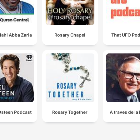
lahi Abba Zaria
Rosary Chapel
That UFO Pod
Osteen Podcast
Rosary Together
A traves de la 