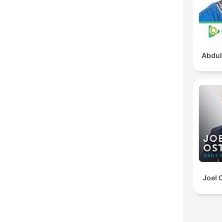
Abdul
Joel 