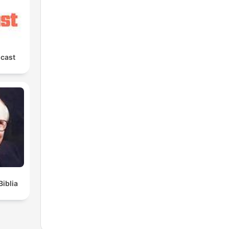
cast
Biblia