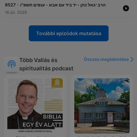
-
9527
הרב יגאל כהן - יד ביד עם אבא - ענפים תשפ"ו
16 júl. 2026
További epizódok mutatása
Összes megtekintése
Több Vallás és
spiritualitás podcast