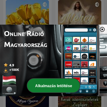
a1
Mercy
Alkalmazás letöltése