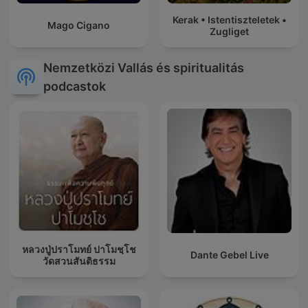
Kerak • Istentiszteletek •
Mago Cigano
Zugliget
Nemzetközi Vallás és spiritualitás
podcastok
หลวงปู่ปราโมทย์ ปาโมชฺโช
Dante Gebel Live
วัดสวนสันติธรรม