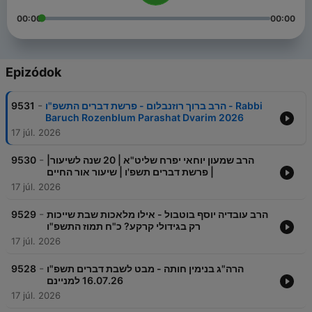
00:00
00:00
Epizódok
-
9531
הרב ברוך רוזנבלום - פרשת דברים התשפ"ו - Rabbi
Baruch Rozenblum Parashat Dvarim 2026
17 júl. 2026
-
9530
הרב שמעון יוחאי יפרח שליט"א | 20 שנה לשיעור|
פרשת דברים תשפ'ו | שיעור אור החיים |
17 júl. 2026
-
9529
הרב עובדיה יוסף בוטבול - אילו מלאכות שבת שייכות
רק בגידולי קרקע? כ"ח תמוז התשפ"ו
17 júl. 2026
-
9528
הרה"ג בנימין חותה - מבט לשבת דברים תשפ"ו
16.07.26 למניינם
17 júl. 2026