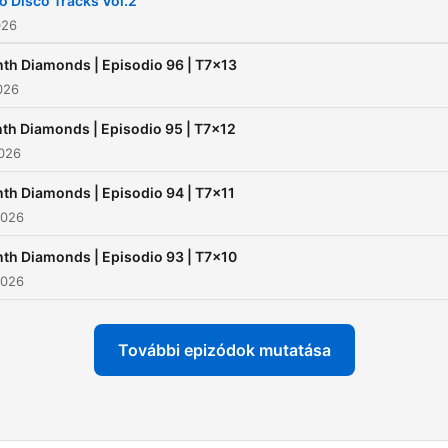
lo Disco Tracks Vol.2
026
th Diamonds | Episodio 96 | T7x13
2026
th Diamonds | Episodio 95 | T7x12
2026
th Diamonds | Episodio 94 | T7x11
2026
th Diamonds | Episodio 93 | T7x10
2026
További epizódok mutatása