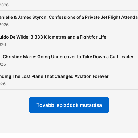
 2026
anielle & James Styron: Confessions of a Private Jet Flight Attenda
 2026
uido De Wilde: 3,333 Kilometres and a Fight for Life
2026
r. Christine Marie: Going Undercover to Take Down a Cult Leader
2026
nding The Lost Plane That Changed Aviation Forever
026
További epizódok mutatása