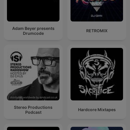
Adam Beyer presents
RETROMIX
Drumcode
Stereo Productions
Hardcore Mixtapes
Podcast