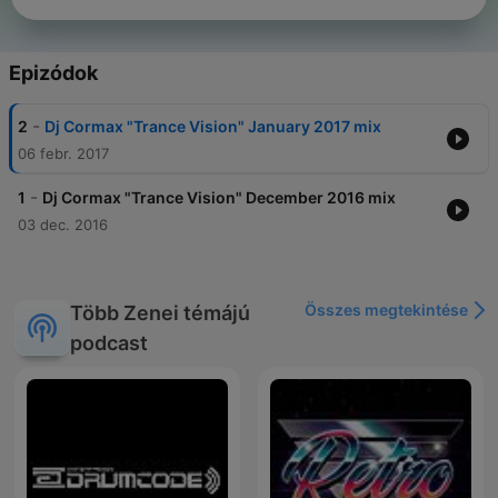
Epizódok
-
2
Dj Cormax "Trance Vision" January 2017 mix
06 febr. 2017
-
1
Dj Cormax "Trance Vision" December 2016 mix
03 dec. 2016
Összes megtekintése
Több Zenei témájú
podcast