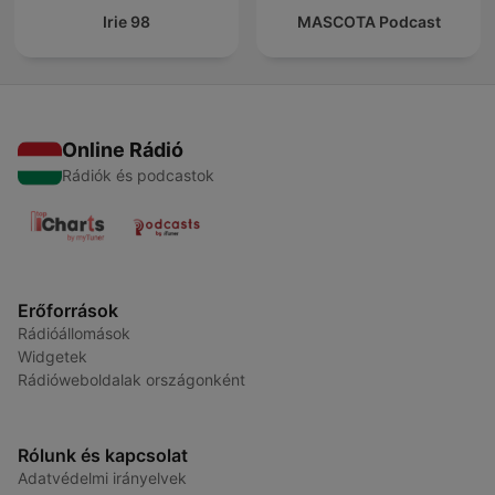
Irie 98
MASCOTA Podcast
Online Rádió
Rádiók és podcastok
Erőforrások
Rádióállomások
Widgetek
Rádióweboldalak országonként
Rólunk és kapcsolat
Adatvédelmi irányelvek