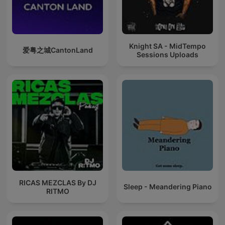
Knight SA - MidTempo
爱粤之城CantonLand
Sessions Uploads
RICAS MEZCLAS By DJ
Sleep - Meandering Piano
RITMO