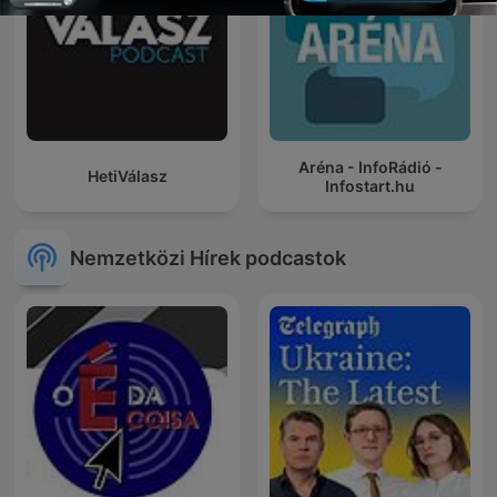
Aréna - InfoRádió -
HetiVálasz
Infostart.hu
Nemzetközi Hírek podcastok