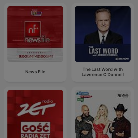
The Last Word with
News File
Lawrence O’Donnell