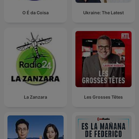
O É da Coisa
Ukraine: The Latest
La Zanzara
Les Grosses Têtes