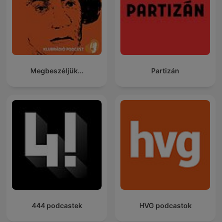
Megbeszéljük...
Partizán
444 podcastek
HVG podcastok