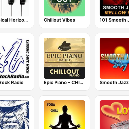
Classical Horizon Radio (International)
Chillout Vibes
Rock Radio
Epic Piano - CHILLOUT PIANO
Smooth Jazz