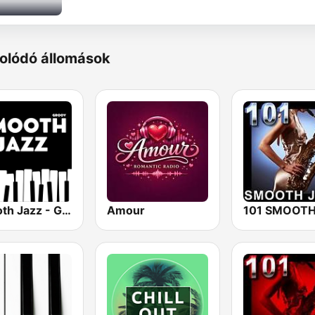
olódó állomások
Smooth Jazz - Groov
Amour