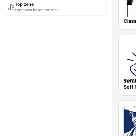
Top zene
Legtöbbet hallgatott zenék
Soft 