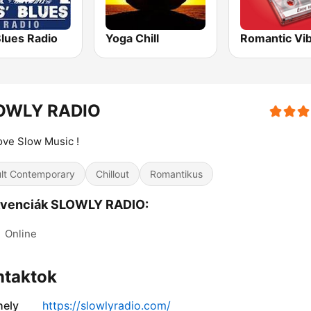
Blues Radio
Yoga Chill
Romantic Vi
OWLY RADIO
ve Slow Music !
lt Contemporary
Chillout
Romantikus
kvenciák SLOWLY RADIO:
:
Online
ntaktok
ely
https://slowlyradio.com/