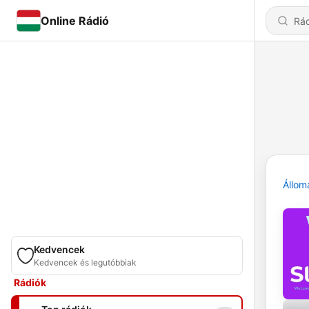
Online Rádió
Állom
Kedvencek
Kedvencek és legutóbbiak
Rádiók