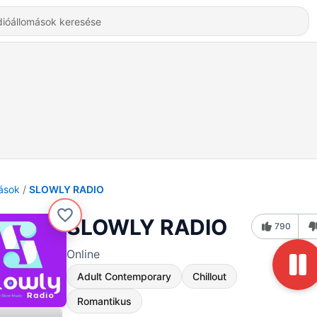
ások
SLOWLY RADIO
SLOWLY RADIO
790
Online
Adult Contemporary
Chillout
Romantikus