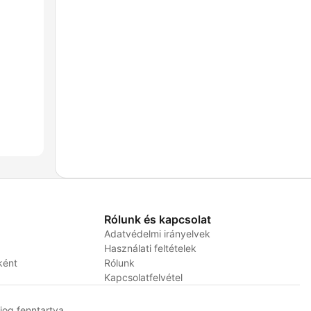
Rólunk és kapcsolat
Adatvédelmi irányelvek
Használati feltételek
ként
Rólunk
Kapcsolatfelvétel
og fenntartva.