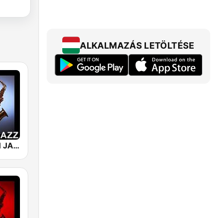
ALKALMAZÁS LETÖLTÉSE
101 SMOOTH JAZZ