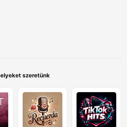
melyeket szeretünk