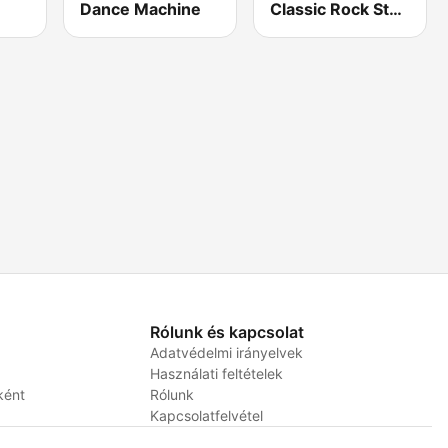
Dance Machine
Classic Rock Station
Rólunk és kapcsolat
Adatvédelmi irányelvek
Használati feltételek
ként
Rólunk
Kapcsolatfelvétel