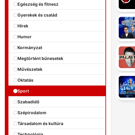
Egészség és fitnesz
Gyerekek és család
Hírek
Humor
Kormányzat
Megtörtént bűnesetek
Művészetek
Oktatás
Sport
Szabadidő
Szépirodalom
Társadalom és kultúra
Technológia