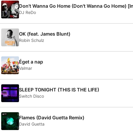
Don't Wanna Go Home (Don't Wanna Go Home) [In
DJ ReDo
OK (feat. James Blunt)
Robin Schulz
Éget a nap
Valmar
SLEEP TONIGHT (THIS IS THE LIFE)
Switch Disco
Flames (David Guetta Remix)
David Guetta