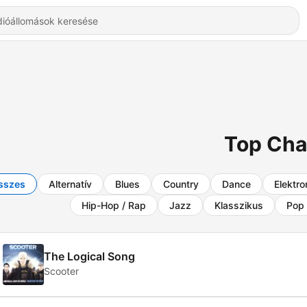
Top Cha
sszes
Alternatív
Blues
Country
Dance
Elektro
Hip-Hop / Rap
Jazz
Klasszikus
Pop
The Logical Song
Scooter