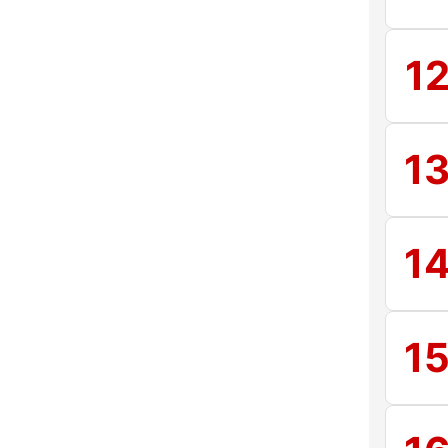
1
1
1
1