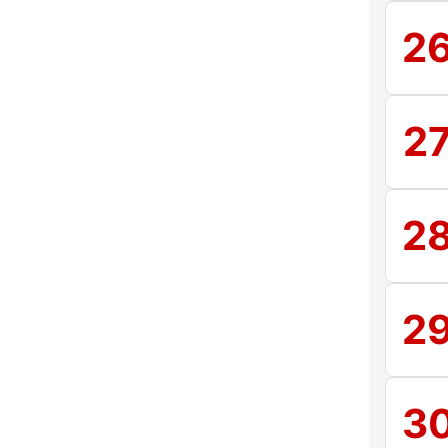
2
2
2
2
3