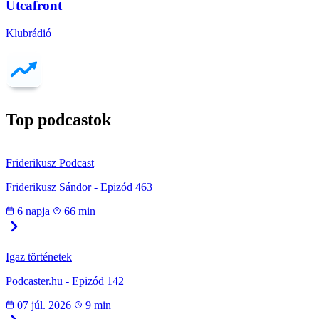
Utcafront
Klubrádió
Top podcastok
Friderikusz Podcast
Friderikusz Sándor - Epizód 463
6 napja
66 min
Igaz történetek
Podcaster.hu - Epizód 142
07 júl. 2026
9 min