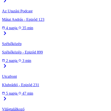
Az Utazási Podcast
Mátai András - Epizód 123
4 napja
35 min
Szélsőközép
Szélsőközép - Epizód 899
2 napja
3 min
Utcafront
Klubrádió - Epizód 231
5 napja
47 min
Világtalálkozó