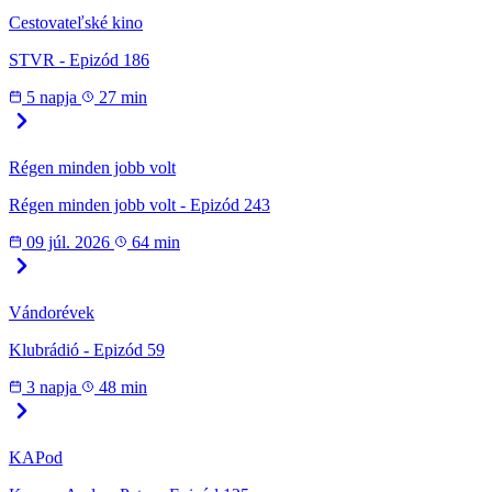
Cestovateľské kino
STVR - Epizód 186
5 napja
27 min
Régen minden jobb volt
Régen minden jobb volt - Epizód 243
09 júl. 2026
64 min
Vándorévek
Klubrádió - Epizód 59
3 napja
48 min
KAPod