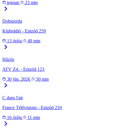
tegnap
23 min
Dobszerda
Klubrádió - Epizód 259
13 órája
49 min
Húzós
ATV Zrt. - Epizód 123
30 jún. 2026
50 min
C dans l'air
France Télévisions - Epizód 210
16 órája
11 min