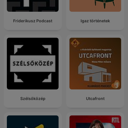
Friderikusz Podcast
Igaz történetek
Szélsőközép
Utcafront