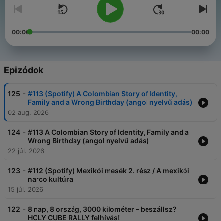
00:00
00:00
Epizódok
-
125
#113 (Spotify) A Colombian Story of Identity,
Family and a Wrong Birthday (angol nyelvű adás)
02 aug. 2026
-
124
#113 A Colombian Story of Identity, Family and a
Wrong Birthday (angol nyelvű adás)
22 júl. 2026
-
123
#112 (Spotify) Mexikói mesék 2. rész / A mexikói
narco kultúra
15 júl. 2026
-
122
8 nap, 8 ország, 3000 kilométer – beszállsz?
HOLY CUBE RALLY felhívás!