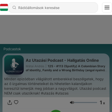
Podcastok
Az Utazási Podcast - Hallgatás Online
Mátai András
|
125 - #113 (Spotify) A Colombian Story
of Identity, Family and a Wrong Birthday (angol nyelvű
adás)
Minden epizódban világlátott emberekkel beszélgetek, hogy
az ő izgalmas történeteiket és hihetetlen kalandjaikon
keresztül ismerjük meg jobban a nagyvilágot. Utazási podcast
NEM csak utazóknak! #utazás #utazas
1
x
Hangerő