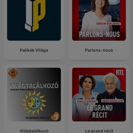
Palikék Világa
Parlons-nous
Világtalálkozó
Le grand récit