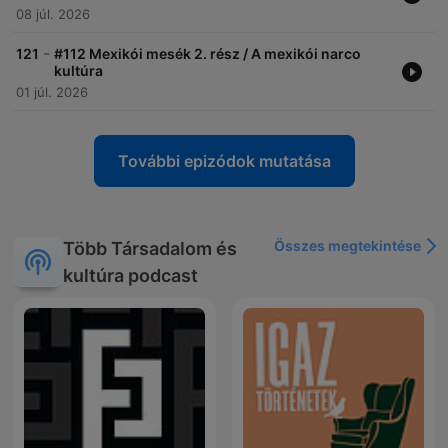
08 júl. 2026
-
121
#112 Mexikói mesék 2. rész / A mexikói narco
kultúra
01 júl. 2026
További epizódok mutatása
Összes megtekintése
Több Társadalom és
kultúra podcast