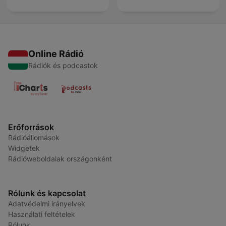
Online Rádió
Rádiók és podcastok
Erőforrások
Rádióállomások
Widgetek
Rádióweboldalak országonként
Rólunk és kapcsolat
Adatvédelmi irányelvek
Használati feltételek
Rólunk