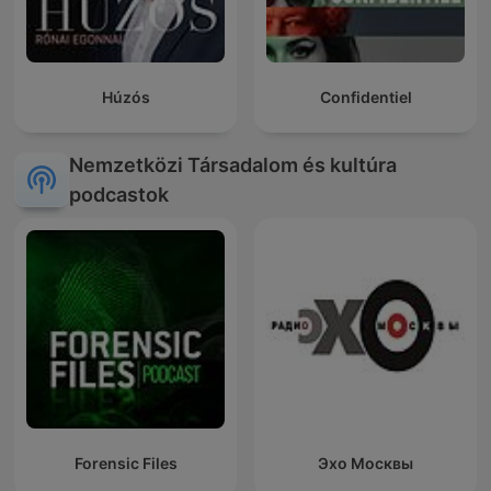
Húzós
Confidentiel
Nemzetközi Társadalom és kultúra
podcastok
Forensic Files
Эхо Москвы