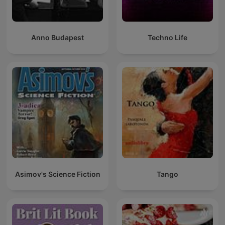
Anno Budapest
Techno Life
Asimov's Science Fiction
Tango