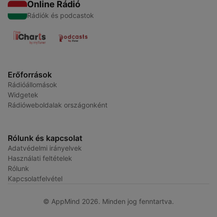
Online Rádió
Rádiók és podcastok
Erőforrások
Rádióállomások
Widgetek
Rádióweboldalak országonként
Rólunk és kapcsolat
Adatvédelmi irányelvek
Használati feltételek
Rólunk
Kapcsolatfelvétel
© AppMind 2026. Minden jog fenntartva.