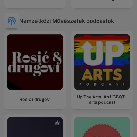
Nemzetközi Művészetek podcastok
Up The Arts: An LGBQT+
Rosić i drugovi
arts podcast