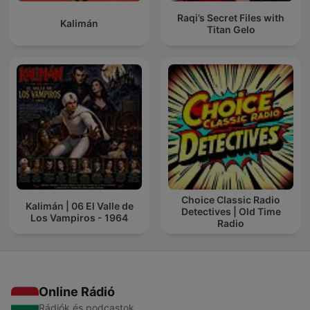
Raqi’s Secret Files with
Kalimán
Titan Gelo
Choice Classic Radio
Kalimán | 06 El Valle de
Detectives | Old Time
Los Vampiros - 1964
Radio
Online Rádió
Rádiók és podcastok