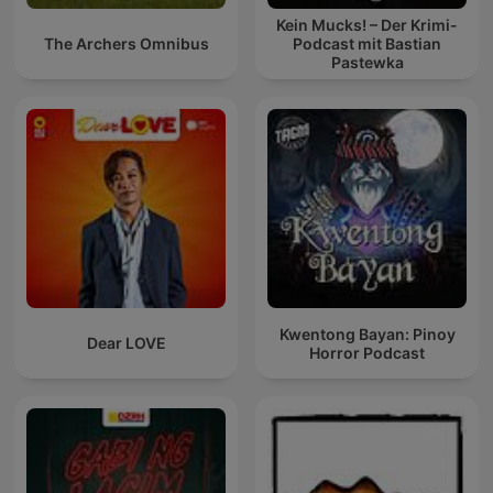
Kein Mucks! – Der Krimi-
The Archers Omnibus
Podcast mit Bastian
Pastewka
Kwentong Bayan: Pinoy
Dear LOVE
Horror Podcast