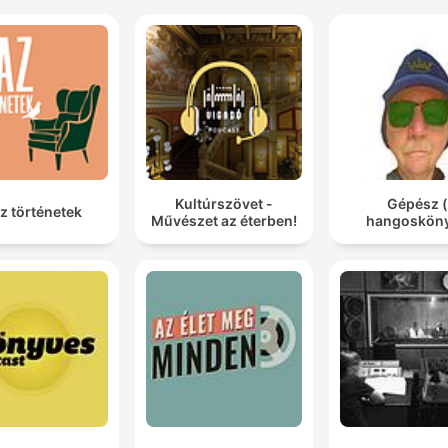
Kultúrszövet -
Gépész (
z történetek
Művészet az éterben!
hangosköny