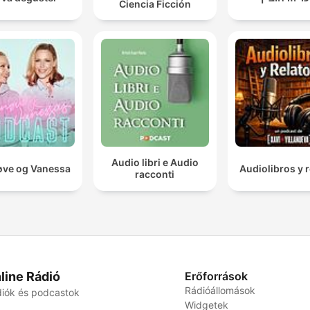
Ciencia Ficción
Audio libri e Audio
ve og Vanessa
Audiolibros y r
racconti
line Rádió
Erőforrások
Rádióállomások
iók és podcastok
Widgetek