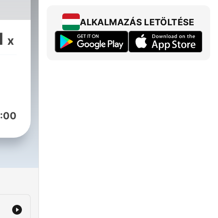
ALKALMAZÁS LETÖLTÉSE
1
x
:00