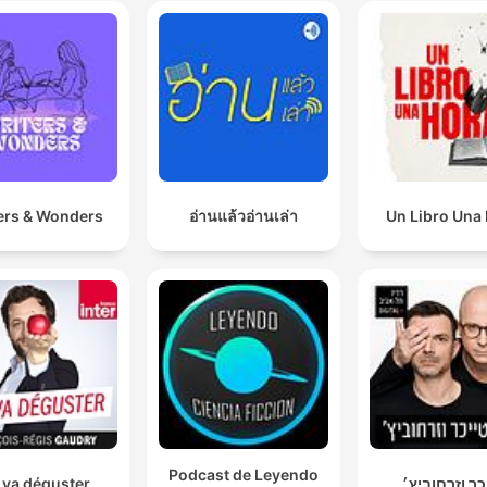
ers & Wonders
อ่านแล้วอ่านเล่า
Un Libro Una
Podcast de Leyendo
 va déguster
כר וזרחוביץ׳