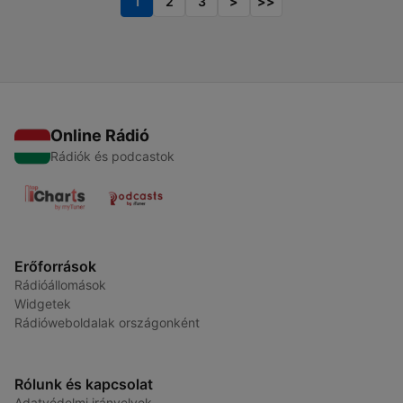
1
2
3
>
>>
Online Rádió
Rádiók és podcastok
Erőforrások
Rádióállomások
Widgetek
Rádióweboldalak országonként
Rólunk és kapcsolat
Adatvédelmi irányelvek