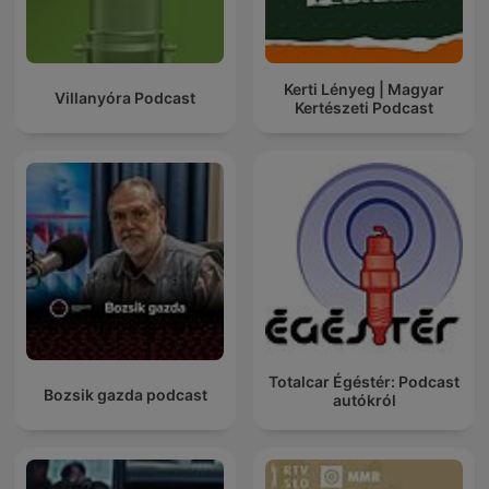
Kerti Lényeg | Magyar
Villanyóra Podcast
Kertészeti Podcast
Totalcar Égéstér: Podcast
Bozsik gazda podcast
autókról