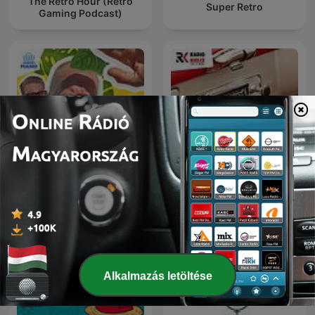
The Retro Hour (Retro
Super Retro
Gaming Podcast)
AUTO RADIO - MOTO
Wat een Week!
RADIO
Alkalmazás letöltése