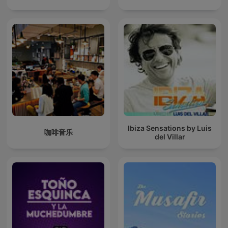
Ibiza Sensations by Luis
咖啡音乐
del Villar