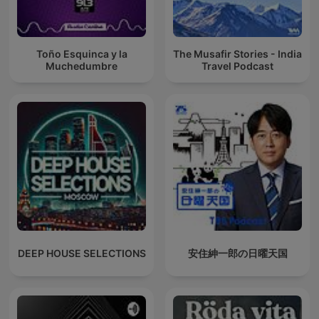
Toño Esquinca y la
The Musafir Stories - India
Muchedumbre
Travel Podcast
DEEP HOUSE SELECTIONS
安住紳一郎の日曜天国