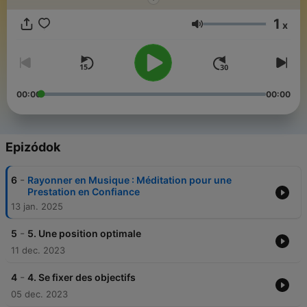
musicaux et de rester motivé !
1
x
Hangerő
00:00
00:00
Epizódok
-
6
Rayonner en Musique : Méditation pour une
Prestation en Confiance
13 jan. 2025
-
5
5. Une position optimale
11 dec. 2023
-
4
4. Se fixer des objectifs
05 dec. 2023