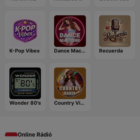
K-Pop Vibes
Dance Machine
Recuerda
Wonder 80's
Country Vibes
Online Rádió