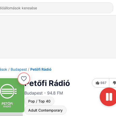
ások
Budapest
Petőfi Rádió
Petőfi Rádió
667
Budapest - 94.8 FM
Pop / Top 40
Adult Contemporary