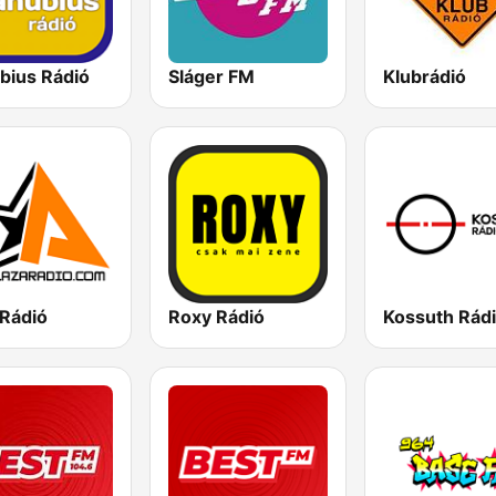
bius Rádió
Sláger FM
Klubrádió
 Rádió
Roxy Rádió
Kossuth Rád