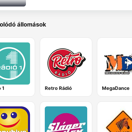
olódó állomások
 1
Retro Rádió
MegaDance