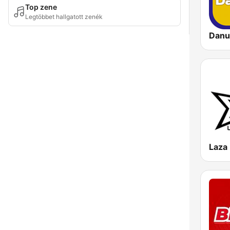
Top zene
Legtöbbet hallgatott zenék
Danu
Laza