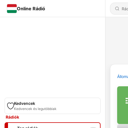
Online Rádió
Állom
Kedvencek
Kedvencek és legutóbbiak
Rádiók