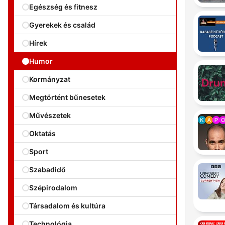
Egészség és fitnesz
Gyerekek és család
Hírek
Humor
Kormányzat
Megtörtént bűnesetek
Művészetek
Oktatás
Sport
Szabadidő
Szépirodalom
Társadalom és kultúra
Technológia