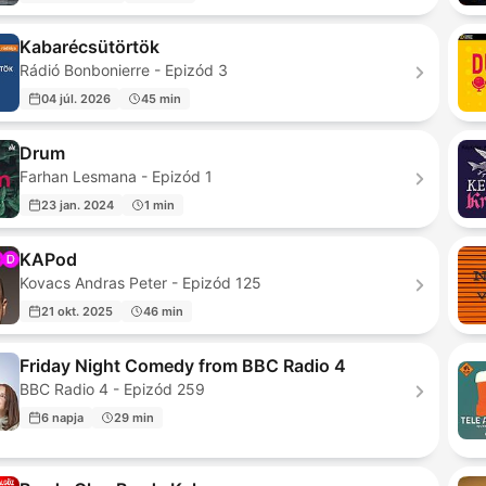
Kabarécsütörtök
Rádió Bonbonierre - Epizód 3
04 júl. 2026
45 min
Drum
Farhan Lesmana - Epizód 1
23 jan. 2024
1 min
KAPod
Kovacs Andras Peter - Epizód 125
21 okt. 2025
46 min
Friday Night Comedy from BBC Radio 4
BBC Radio 4 - Epizód 259
6 napja
29 min