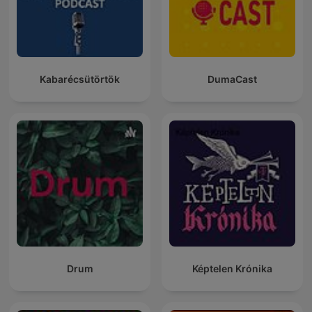
Kabarécsütörtök
DumaCast
Drum
Képtelen Krónika