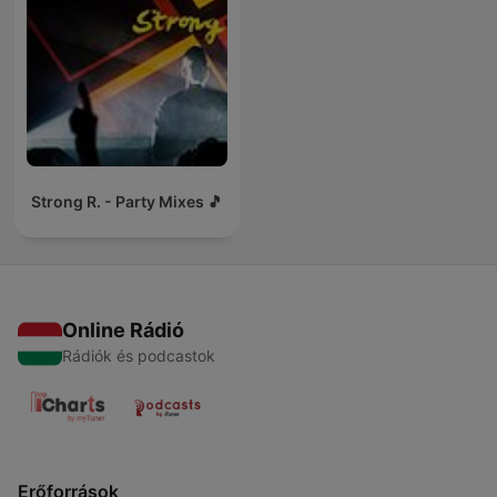
Strong R. - Party Mixes 🎵
Online Rádió
Rádiók és podcastok
Erőforrások