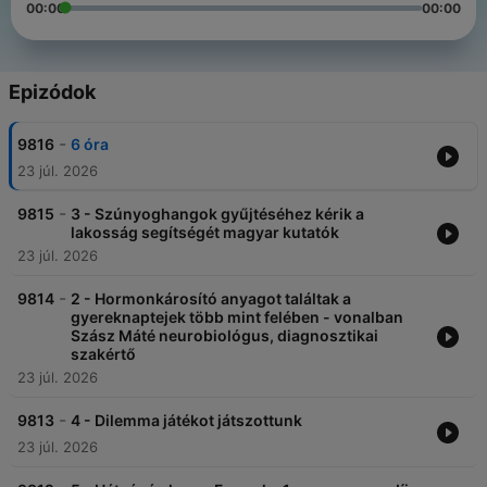
00:00
00:00
Epizódok
-
9816
6 óra
23 júl. 2026
-
9815
3 - Szúnyoghangok gyűjtéséhez kérik a
lakosság segítségét magyar kutatók
23 júl. 2026
-
9814
2 - Hormonkárosító anyagot találtak a
gyereknaptejek több mint felében - vonalban
Szász Máté neurobiológus, diagnosztikai
szakértő
23 júl. 2026
-
9813
4 - Dilemma játékot játszottunk
23 júl. 2026