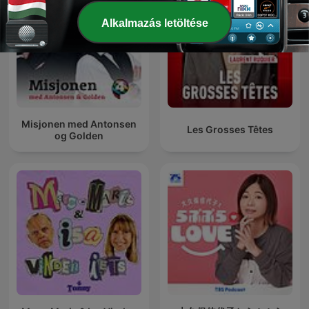
Alkalmazás letöltése
Misjonen med Antonsen
Les Grosses Têtes
og Golden