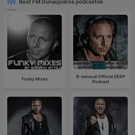
Best FM Dunaújváros podcastok
B-sensual Official DEEP
Funky Mixes
Podcast