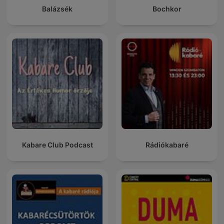
Balázsék
Bochkor
Kabare Club Podcast
Rádiókabaré