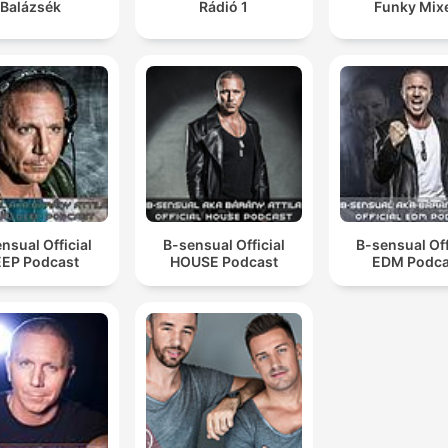
Balázsék
Rádió 1
Funky Mix
nsual Official
B-sensual Official
B-sensual Off
EP Podcast
HOUSE Podcast
EDM Podca