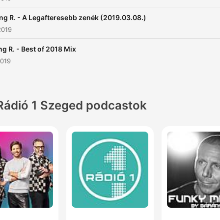
ng R. - A Legafteresebb zenék (2019.03.08.)
2019
ng R. - Best of 2018 Mix
2019
Rádió 1 Szeged podcastok