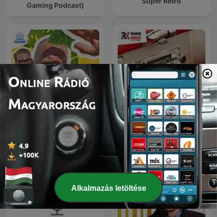
Super Retro
Gaming Podcast)
AUTO RADIO - MOTO
Wat een Week!
RADIO
Alkalmazás letöltése