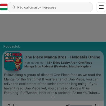
Podcastok
One Piece Manga Bros - Hallgatás Online
Nani no Anime
|
18 - Enies Lobby Arc - One Piece
Manga Bros Podcast (Featuring Merphy Napier)
Follow along a group of diehard One Piece fans as we read the
Manga for the first time! If you're a fan of One Piece, you can
relive the excitement of the series from the beginning. If you
haven't read One Piece yet, you can read along with us!
Featuring: RuffSenpai: Host of this podcast. Anime YouTuber
and One Piece super fan. BoomSentai: Anime YouTuber and
One Piece super fan. SeeOhknee: Anime YouTuber and Isekai
1