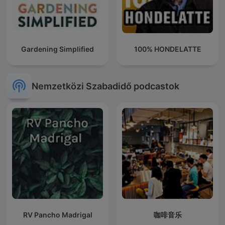
Gardening Simplified
100% HONDELATTE
Nemzetközi Szabadidő podcastok
RV Pancho Madrigal
咖啡音乐