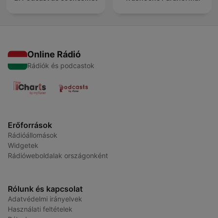
Online Rádió
Rádiók és podcastok
Erőforrások
Rádióállomások
Widgetek
Rádióweboldalak országonként
Rólunk és kapcsolat
Adatvédelmi irányelvek
Használati feltételek