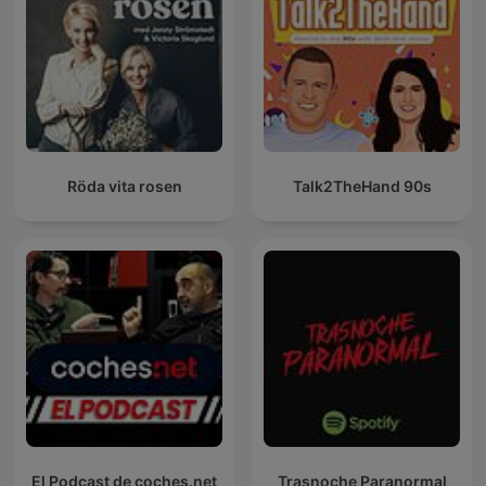
Röda vita rosen
Talk2TheHand 90s
El Podcast de coches.net
Trasnoche Paranormal