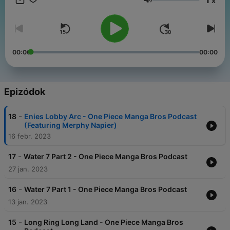
x
stan who watched One Piece when it was airing back in the
Hangerő
day, yes he's old. + many more special guests.
00:00
00:00
Epizódok
-
18
Enies Lobby Arc - One Piece Manga Bros Podcast
(Featuring Merphy Napier)
16 febr. 2023
-
17
Water 7 Part 2 - One Piece Manga Bros Podcast
27 jan. 2023
-
16
Water 7 Part 1 - One Piece Manga Bros Podcast
13 jan. 2023
-
15
Long Ring Long Land - One Piece Manga Bros