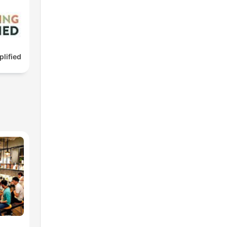
lified