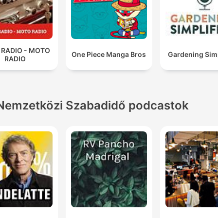
 RADIO - MOTO
One Piece Manga Bros
Gardening Simp
RADIO
Nemzetközi Szabadidő podcastok