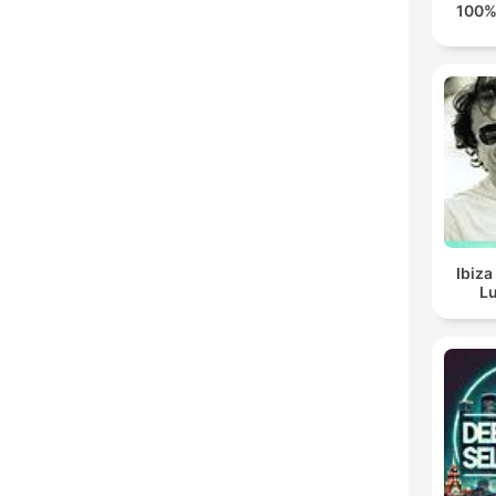
100%
Ibiza
Lu