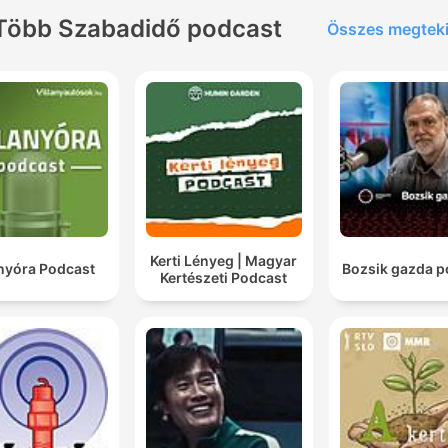
Több Szabadidő podcast
Összes megtek
Kerti Lényeg | Magyar
anyóra Podcast
Bozsik gazda p
Kertészeti Podcast