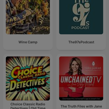
Wine Camp
The97sPodcast
Choice Classic Radio
The Truth Files with Jane
Detectives | Old Time