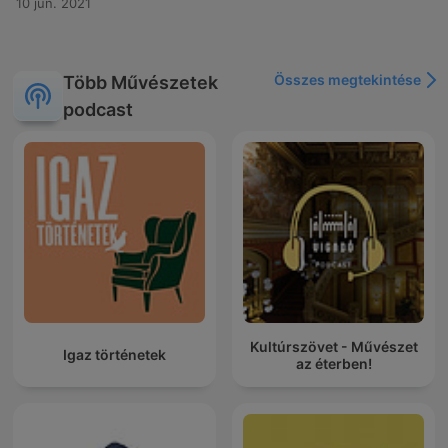
10 jún. 2021
Összes megtekintése
Több Művészetek
podcast
Kultúrszövet - Művészet
Igaz történetek
az éterben!