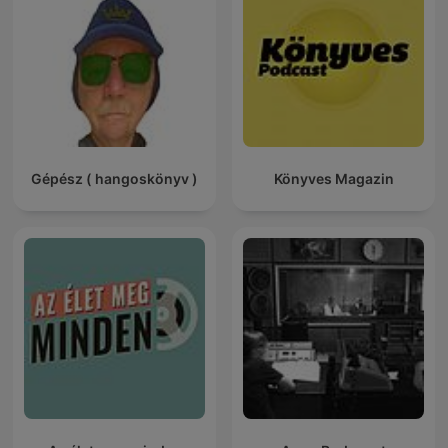
Gépész ( hangoskönyv )
Könyves Magazin