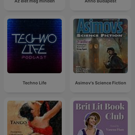
Az élet meg minden
Anno Budapest
Techno Life
Asimov's Science Fiction