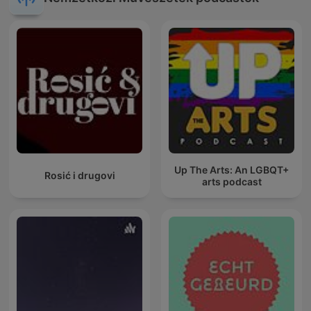
Up The Arts: An LGBQT+
Rosić i drugovi
arts podcast