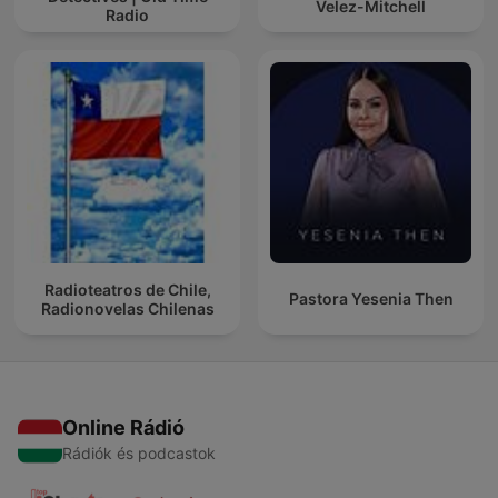
Velez-Mitchell
Radio
Radioteatros de Chile,
Pastora Yesenia Then
Radionovelas Chilenas
Online Rádió
Rádiók és podcastok