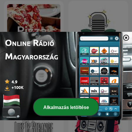
EE
Alla Radice
Alkalmazás letöltése