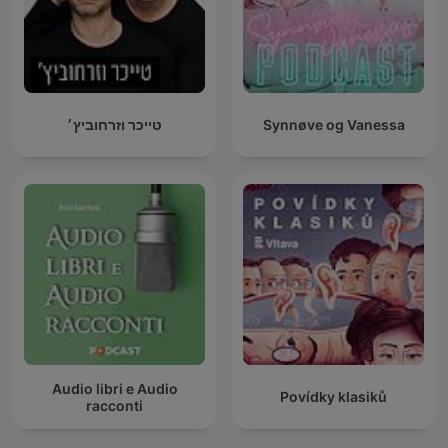
טייכר וזרחוביץ׳
Synnøve og Vanessa
Audio libri e Audio
Povídky klasiků
racconti