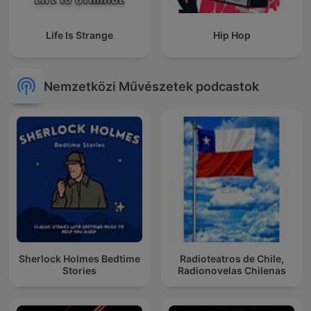
Life Is Strange
Hip Hop
Nemzetközi Művészetek podcastok
Sherlock Holmes Bedtime
Radioteatros de Chile,
Stories
Radionovelas Chilenas