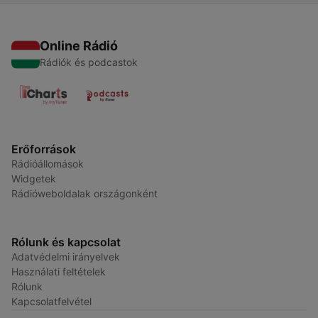
Online Rádió
Rádiók és podcastok
Erőforrások
Rádióállomások
Widgetek
Rádióweboldalak országonként
Rólunk és kapcsolat
Adatvédelmi irányelvek
Használati feltételek
Rólunk
Kapcsolatfelvétel