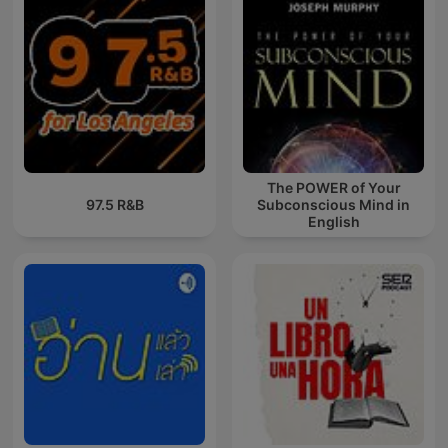
The POWER of Your
97.5 R&B
Subconscious Mind in
English