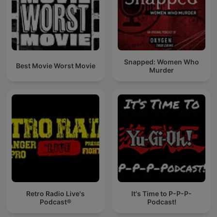
Snapped: Women Who
Best Movie Worst Movie
Murder
Retro Radio Live's
It's Time to P-P-P-
Podcast®
Podcast!