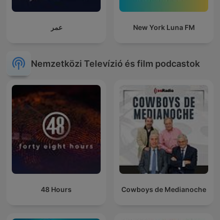
عمر
New York Luna FM
Nemzetközi Televízió és film podcastok
48 Hours
Cowboys de Medianoche