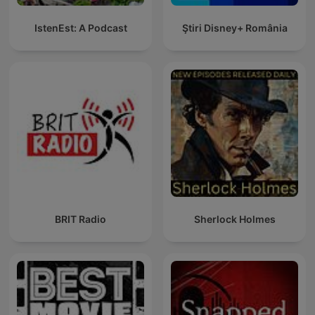
IstenEst: A Podcast
Ştiri Disney+ România
BRIT Radio
Sherlock Holmes