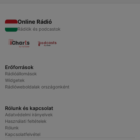
Online Rádió
Rádiók és podcastok
Erőforrások
Rádióállomások
Widgetek
Rádióweboldalak országonként
Rólunk és kapcsolat
Adatvédelmi irányelvek
Használati feltételek
Rólunk
Kapcsolatfelvétel