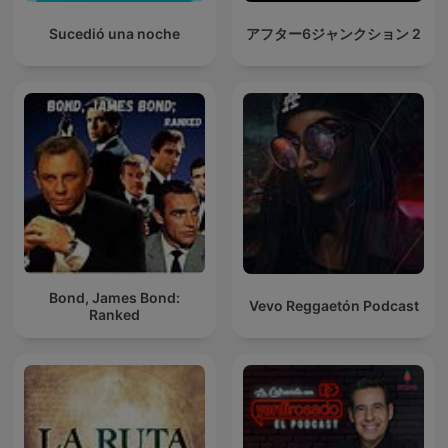
Sucedió una noche
アフター6ジャンクション 2
Bond, James Bond:
Vevo Reggaetón Podcast
Ranked