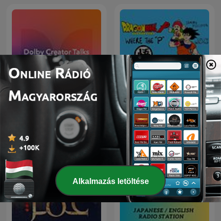
Dolby Creator Talks
Dragon Ball P
Alkalmazás letöltése