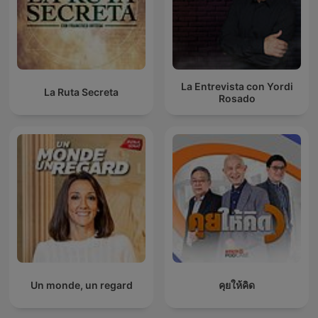
La Entrevista con Yordi
La Ruta Secreta
Rosado
Un monde, un regard
คุยให้คิด