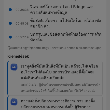
วิเคราะห์โครงการ Land Bridge และ
00:30:38
ความสับสนทางข้อมูล
ข้อสงสัยเรื่องความโปร่งใสในการได้มาซึ่ง
00:45:08
สมาชิก สว.
บทสรุปและข้อสังเกตทิ้งท้ายเรื่องการทุจริต
00:57:19
ท้องถิ่น
Kattints egy fejezetre, hogy közvetlenül ahhoz a pillanathoz ugorj
Kiemelések
เราพูดสิ่งที่มันเห็นสิ่งที่มันเป็น แล้วจะไม่เครียด
อะไรเราไม่ต้องไปเสกสารบ้านแต่งนี่ตั้งใจจะ
แต่งที่มันต้องเสียเครียดน่ะ
00:02:43 · ผู้ดำเนินรายการกล่าวถึงทัศนคติในการนำ
เสนอข้อเท็จจริงที่เกิดขึ้นในสังคมโดยไม่ใช้อารมณ์
การแต่งตั้งปลัดกระทรวงยุติธรรมการแต่งตั้ง
ปลัดกระทรวงเกษตรการแต่งตั้ง ผู้วิชาการ