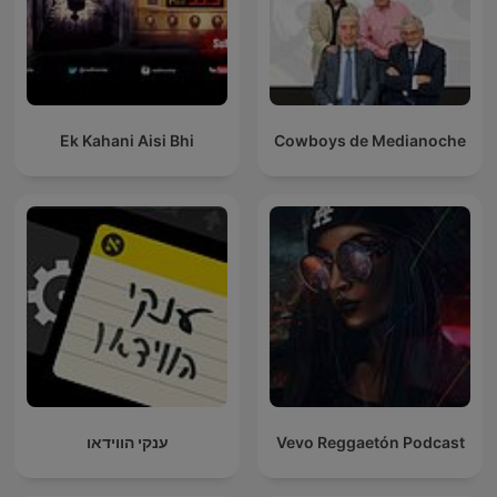
Ek Kahani Aisi Bhi
Cowboys de Medianoche
ענקי הווידאו
Vevo Reggaetón Podcast