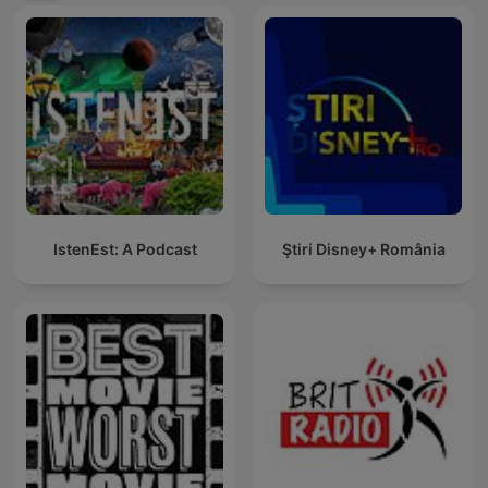
IstenEst: A Podcast
Ştiri Disney+ România