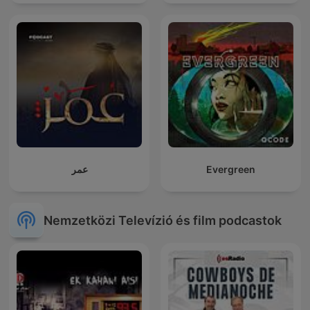
عمر
Evergreen
Nemzetközi Televízió és film podcastok