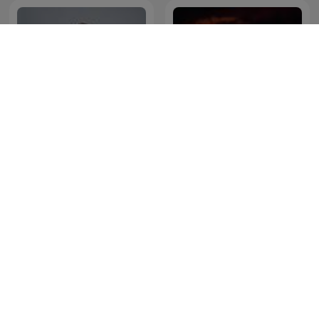
欸！我說到哪裡了？
48 Hours