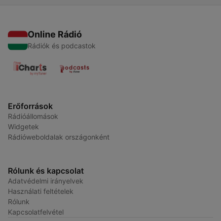
Online Rádió
Rádiók és podcastok
Erőforrások
Rádióállomások
Widgetek
Rádióweboldalak országonként
Rólunk és kapcsolat
Adatvédelmi irányelvek
Használati feltételek
Rólunk
Kapcsolatfelvétel