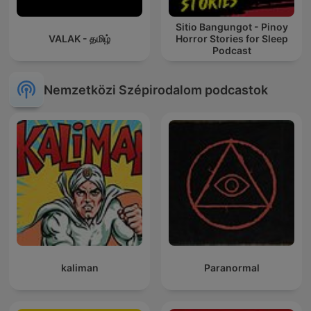
Sitio Bangungot - Pinoy
VALAK - தமிழ்
Horror Stories for Sleep
Podcast
Nemzetközi Szépirodalom podcastok
kaliman
Paranormal