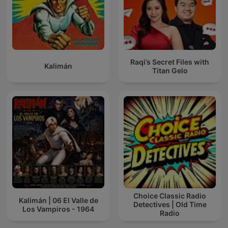
Raqi’s Secret Files with
Kalimán
Titan Gelo
Choice Classic Radio
Kalimán | 06 El Valle de
Detectives | Old Time
Los Vampiros - 1964
Radio