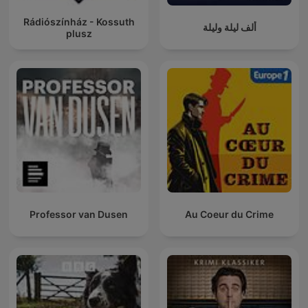
Rádiószínház - Kossuth
ألف ليلة وليلة
plusz
Professor van Dusen
Au Coeur du Crime