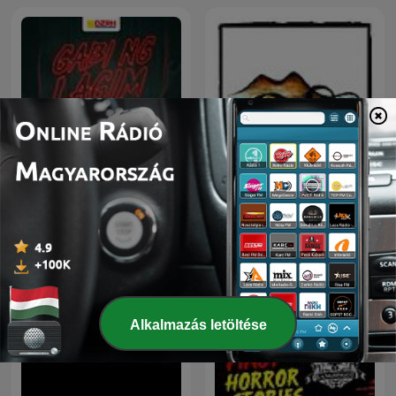
Gabi ng Lagim
Napoli e racconti
Alkalmazás letöltése