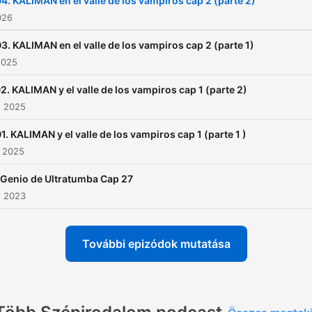
4. KALIMAN en el valle de los vampiros cap 2 (parte 2)
026
3. KALIMAN en el valle de los vampiros cap 2 (parte 1)
2025
2. KALIMAN y el valle de los vampiros cap 1 (parte 2)
s 2025
1. KALIMAN y el valle de los vampiros cap 1 (parte 1 )
s 2025
 Genio de Ultratumba Cap 27
s 2023
További epizódok mutatása