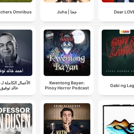
rchers Omnibus
Juha | جحا
Dear LOV
الأعمال الكاملة لـ 
Kwentong Bayan:
Gabi ng La
خالد توفيق
Pinoy Horror Podcast