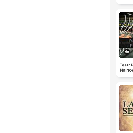
Teatr 
Najno