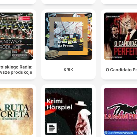
Polskiego Radia:
KRIK
O Candidato Pe
wsze produkcje