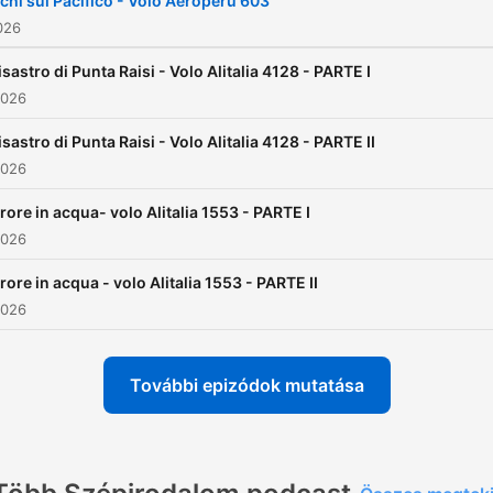
chi sul Pacifico - Volo Aeroperu 603
2026
disastro di Punta Raisi - Volo Alitalia 4128 - PARTE I
2026
disastro di Punta Raisi - Volo Alitalia 4128 - PARTE II
2026
rore in acqua- volo Alitalia 1553 - PARTE I
2026
rore in acqua - volo Alitalia 1553 - PARTE II
2026
További epizódok mutatása