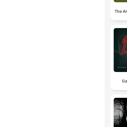
The A
Ga