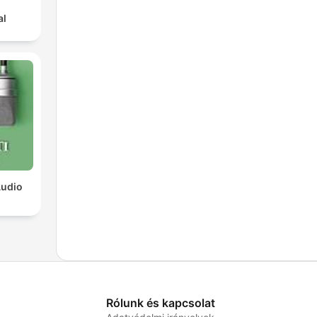
al
Audio
Rólunk és kapcsolat