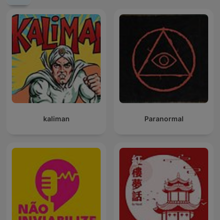
kaliman
Paranormal