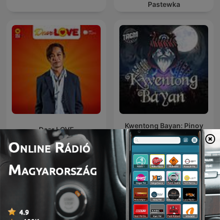
Pastewka
Kwentong Bayan: Pinoy
Dear LOVE
Horror Podcast