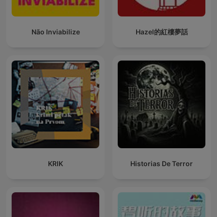
Não Inviabilize
Hazel的紅樓夢話
KRIK
Historias De Terror