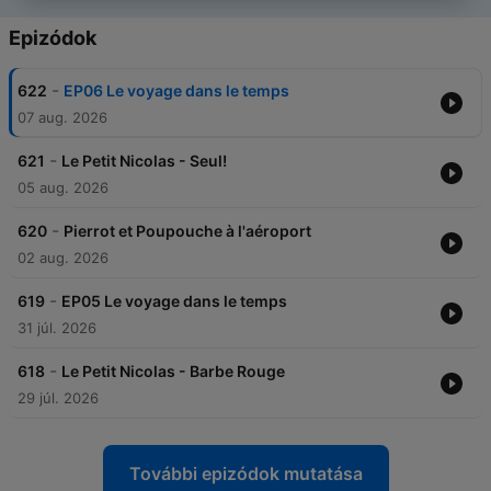
Epizódok
-
622
EP06 Le voyage dans le temps
07 aug. 2026
-
621
Le Petit Nicolas - Seul!
05 aug. 2026
-
620
Pierrot et Poupouche à l'aéroport
02 aug. 2026
-
619
EP05 Le voyage dans le temps
31 júl. 2026
-
618
Le Petit Nicolas - Barbe Rouge
29 júl. 2026
További epizódok mutatása